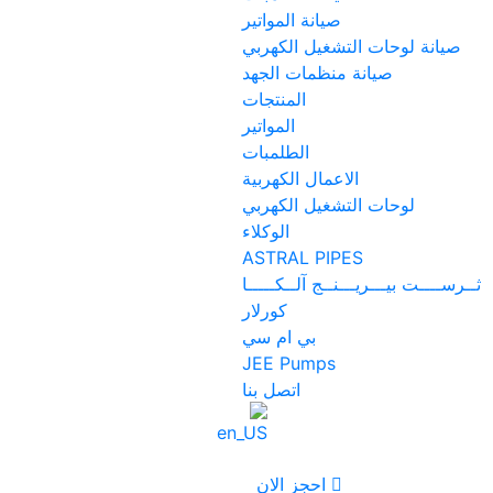
صيانة المواتير
صيانة لوحات التشغيل الكهربي
صيانة منظمات الجهد
المنتجات
المواتير
الطلمبات
الاعمال الكهربية
لوحات التشغيل الكهربي
الوكلاء
ASTRAL PIPES
ثــرســــت بيـــريـــنــج آلــكـــــا
كورلار
بي ام سي
JEE Pumps
اتصل بنا
احجز الان