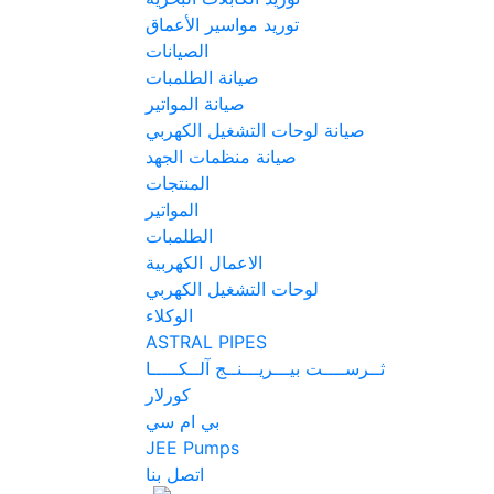
توريد مواسير الأعماق
الصيانات
صيانة الطلمبات
صيانة المواتير
صيانة لوحات التشغيل الكهربي
صيانة منظمات الجهد
المنتجات
المواتير
الطلمبات
الاعمال الكهربية
لوحات التشغيل الكهربي
الوكلاء
ASTRAL PIPES
ثــرســــت بيـــريـــنــج آلــكـــــا
كورلار
بي ام سي
JEE Pumps
اتصل بنا