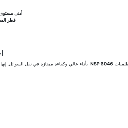
أدنى مستوى سائ
قطر الم
اح
طلمبات
NSP 6046
بأداء عالي وكفاءة ممتازة في نقل السوائل. إنها