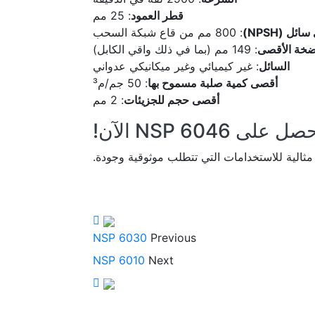
قطر العمود
: 25 مم
ل (NPSH)
: 800 مم من قاع شبكة السحب
ضخة الأقصى
: 149 مم (بما في ذلك واقي الكابل)
السائل
: غير كيميائي وغير ميكانيكي عدواني
أقصى كمية صلبة مسموح بها
: 50 جم/م³
أقصى حجم للجزيئات
: 2 مم
صل على NSP 6046
الآن!
 مثالية للاستخدامات التي تتطلب موثوقية وجودة.
NSP 6030
Previous
NSP 6010
Next