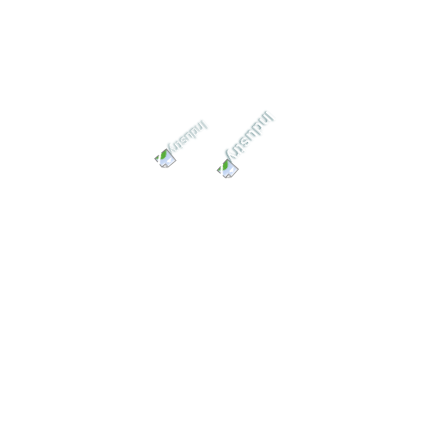
24/7 خدمة العملاء
دعم العملاء على مدار الساعة في شركة
الواحة لخدمات الآبار والطلمبات داخل
مصر وخارجها فقط تواصل معانا
تصميمات متكاملة
تصميمات متكاملة من شركة الواحة
لخدمات حفر الآبار والطلمبات توفر لك
حلولًا فعالة ومبتكرة بأعلى معايير الجودة
والكفاءة