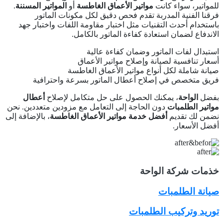
للمواتير، سواء كانت
مواتير الأعماق الغاطسة
أو
المواتير المسننة
.
فرقنا الفنية المدربة تقدم فحص دقيق لكل مكونات الماتور
باستخدام أحدث التقنيات مثل اختبار مقاومة اللفات واختبار جهد
الاندفاع لضمان استعادة كفاءة الماتور بالكامل.
استبدال لفات الماتور وضمان كفاءة عالية
أسعار تنافسية لصيانة وإصلاح مواتير الأعماق
صيانة شاملة لكل أنواع مواتير الأعماق الغاطسة
فريق متخصص في إصلاح أعطال الماتور بسرعة واحترافية
بفضل
الواحة
، يمكنك الحصول على حل متكامل لإصلاح
أعطال
مواتير الطلمبات
دون الحاجة إلى التعامل مع مزودين متعددين. نحن
نضمن لك تقديم
أفضل خدمة مواتير الأعماق الغاطسة
، بالإضافة إلى
أفضل الأسعار.
خذمات شركة الواحة
صيانة الطلمبات
توريد وتركيب الطلمبات