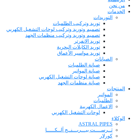
من نحن
الخدمات
التوريدات
توريد وتركيب الطلمبات
تصميم وتوريد وتركيب لوحات التشغيل الكهربي
تصميم وتوريد وتركيب منظمات الجهد
توريد الانفرتر
توريد الكابلات البحرية
توريد مواسير الأعماق
الصيانات
صيانة الطلمبات
صيانة المواتير
صيانة لوحات التشغيل الكهربي
صيانة منظمات الجهد
المنتجات
المواتير
الطلمبات
الاعمال الكهربية
لوحات التشغيل الكهربي
الوكلاء
ASTRAL PIPES
ثــرســــت بيـــريـــنــج آلــكـــــا
كورلار