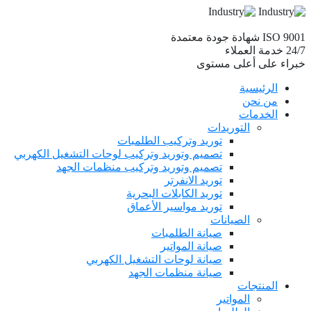
ISO 9001
شهادة جودة معتمدة
24/7
خدمة العملاء
خبراء
على أعلى مستوى
الرئيسية
من نحن
الخدمات
التوريدات
توريد وتركيب الطلمبات
تصميم وتوريد وتركيب لوحات التشغيل الكهربي
تصميم وتوريد وتركيب منظمات الجهد
توريد الانفرتر
توريد الكابلات البحرية
توريد مواسير الأعماق
الصيانات
صيانة الطلمبات
صيانة المواتير
صيانة لوحات التشغيل الكهربي
صيانة منظمات الجهد
المنتجات
المواتير