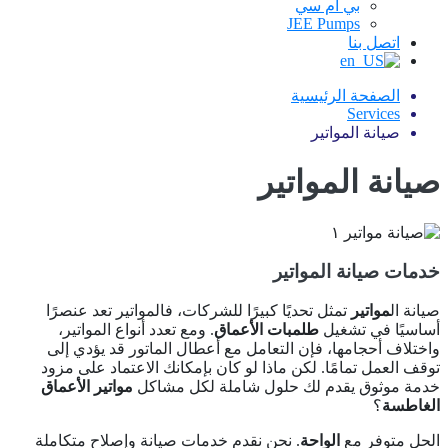
بي ام سي
JEE Pumps
اتصل بنا
الصفحة الرئيسية
Services
صيانة المواتير
صيانة المواتير
خدمات صيانة المواتير
صيانة ال
مواتير
تمثل تحديًا كبيرًا للشركات، فالمواتير تعد عنصرًا
أساسيًا في تشغيل
طلمبات الأعماق
. ومع تعدد أنواع المواتير،
واختلاف أحجامها، فإن التعامل مع أعطال الماتور قد يؤدي إلى
توقف العمل تمامًا. لكن ماذا لو كان بإمكانك الاعتماد على مزود
خدمة موثوق يقدم لك حلول شاملة لكل مشاكل
مواتير الأعماق
الغاطسة
؟
الحل متوفر مع
الواحة
. نحن نقدم خدمات صيانة وإصلاح متكاملة