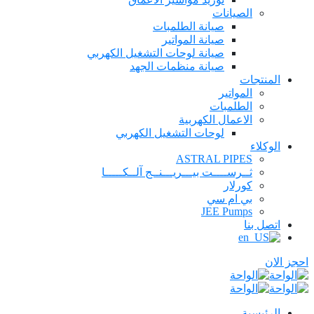
الصيانات
صيانة الطلمبات
صيانة المواتير
صيانة لوحات التشغيل الكهربي
صيانة منظمات الجهد
المنتجات
المواتير
الطلمبات
الاعمال الكهربية
لوحات التشغيل الكهربي
الوكلاء
ASTRAL PIPES
ثــرســــت بيـــريـــنــج آلــكـــــا
كورلار
بي ام سي
JEE Pumps
اتصل بنا
احجز الان
الرئيسية