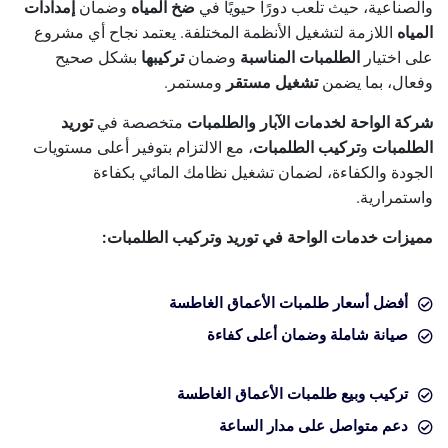
والصناعية، حيث تلعب دورًا حيويًا في
ضخ المياه
وضمان
إمدادات
المياه
اللازمة لتشغيل الأنظمة المختلفة. يعتمد نجاح أي مشروع
على اختيار
الطلمبات المناسبة
وضمان
تركيبها
بشكل صحيح
وفعال، بما يضمن
تشغيل مستقر
ومستمر.
شركة الواحة لخدمات الآبار والطلمبات
متخصصة في
توريد
الطلمبات
و
تركيب الطلمبات
، مع الالتزام بتوفير أعلى مستويات
الجودة والكفاءة، لضمان تشغيل نظامك المائي بكفاءة
واستمرارية.
مميزات خدمات الواحة في توريد وتركيب الطلمبات:
أفضل أسعار طلمبات الأعماق الغاطسة
صيانة شاملة وضمان أعلى كفاءة
تركيب وبيع طلمبات الأعماق الغاطسة
دعم متواصل على مدار الساعة