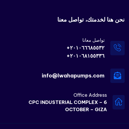
نحن هنا لخدمتك، تواصل معنا
تواصل معانا
٢٠١٠٦٦٦٨٥٥٣٢+
٢٠١٠٦٨١٥٥٣٣٦+
info@lwahapumps.com
Office Address
CPC INDUSTERIAL COMPLEX – 6
OCTOBER – GIZA