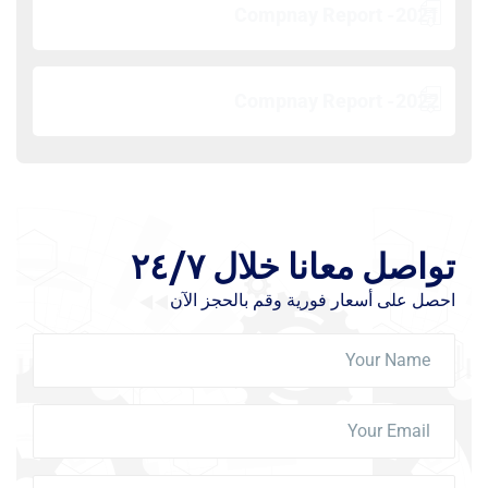
Compnay Report -2021
Compnay Report -2022
تواصل معانا خلال ٢٤/٧
احصل على أسعار فورية وقم بالحجز الآن