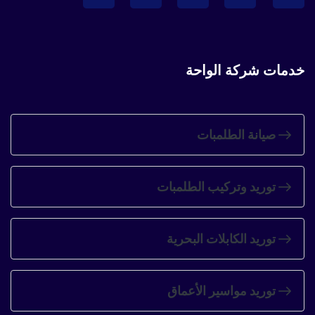
خدمات شركة الواحة
صيانة الطلمبات
توريد وتركيب الطلمبات
توريد الكابلات البحرية
توريد مواسير الأعماق