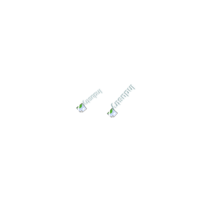
24/7 خدمة العملاء
دعم العملاء على مدار الساعة في شركة
الواحة لخدمات الآبار والطلمبات داخل
مصر وخارجها فقط تواصل معانا
تصميمات متكاملة