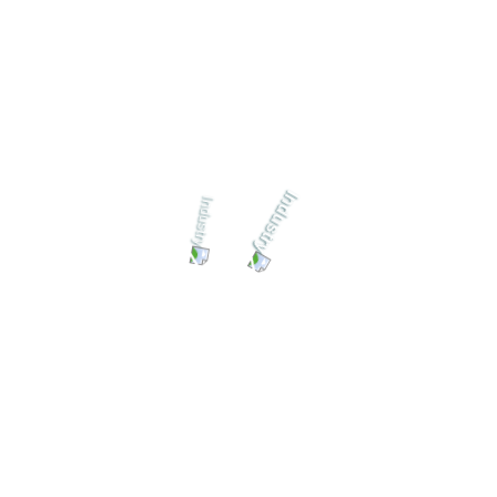
Recent Comments
David Parker
على
LiIon Compact Drill Driver
SZ2
David Parker
على
LiIon Compact Drill Driver
SZ2
David Parker
على
LiIon Compact Drill Driver
SZ2
David Parker
على
LiIon Compact Drill Driver
SZ2